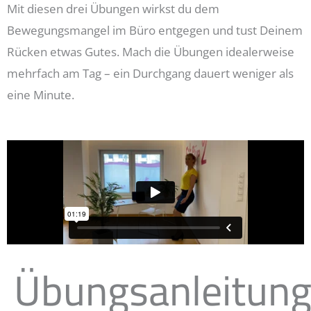
Mit diesen drei Übungen wirkst du dem
Bewegungsmangel im Büro entgegen und tust Deinem
Rücken etwas Gutes. Mach die Übungen idealerweise
mehrfach am Tag – ein Durchgang dauert weniger als
eine Minute.
Übungsanleitun