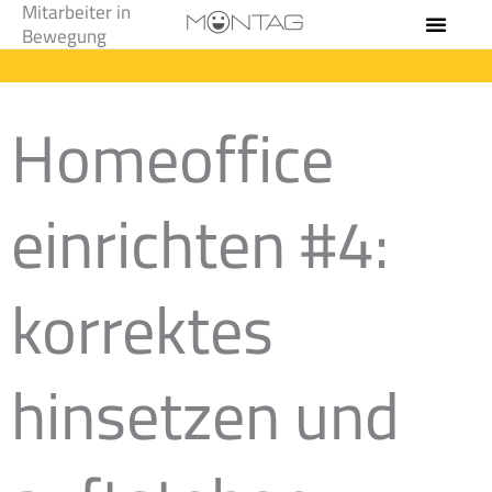
Mitarbeiter in
Zum
Bewegung
Inhalt
springen
Homeoffice
einrichten #4:
korrektes
hinsetzen und