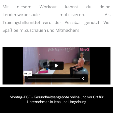
Mit diesem Workout kannst du deine
Lendenwirbelsäule mobilisieren. Als
Trainingshilfsmittel wird der Pezziball genutzt. Viel
Spaß beim Zuschauen und Mitmachen!
Montag-BGF - Gesundheitsangebote online und vor Ort für
Unternehmen in Jena und Umgebung