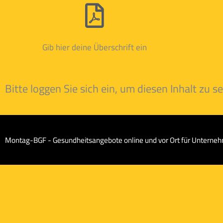
Gib hier deine Überschrift ein
Bitte loggen Sie sich ein, um diesen Inhalt zu s
Montag-BGF - Gesundheitsangebote online und vor Ort für Unterne