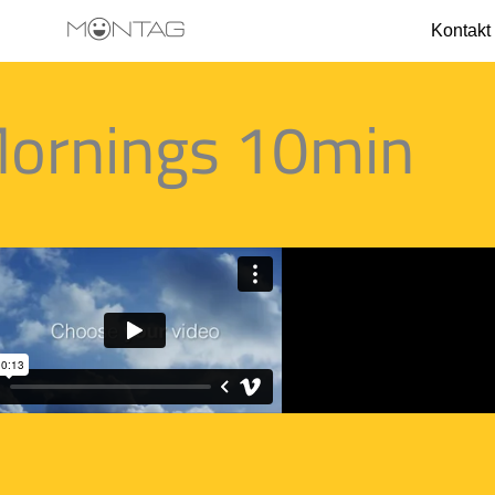
Kontakt
Mornings 10min