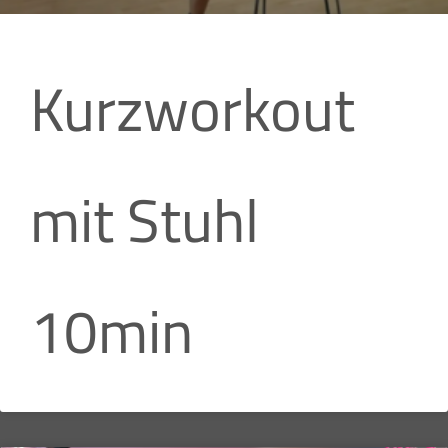
Kurzworkout
mit Stuhl
10min