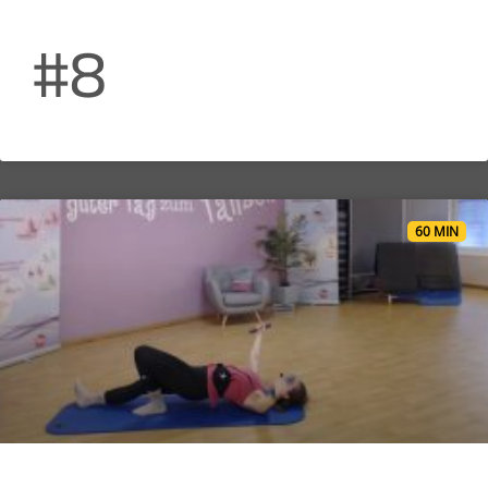
#8
60 MIN