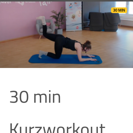
30 MIN
30 min
Kurzworkout