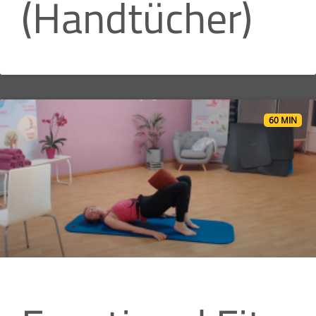
(Handtücher)
60 MIN