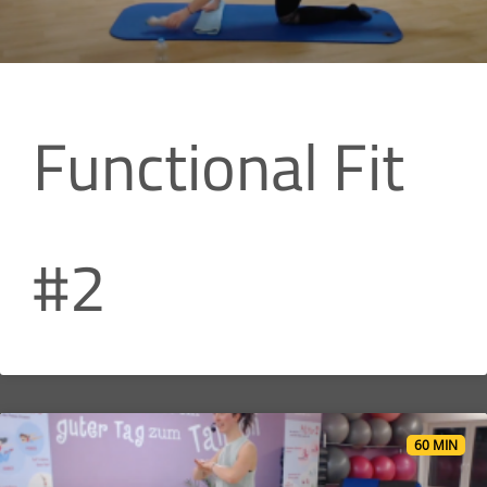
Functional Fit
#2
60 MIN