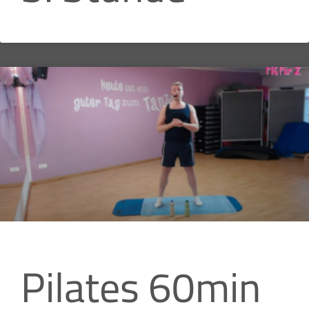
Pilates 60min