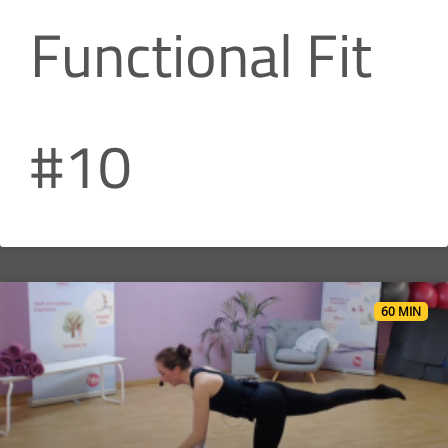
Functional Fit
#10
60 MIN