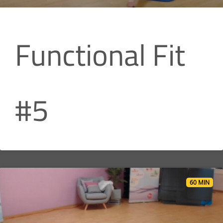
Functional Fit
#5
60 MIN