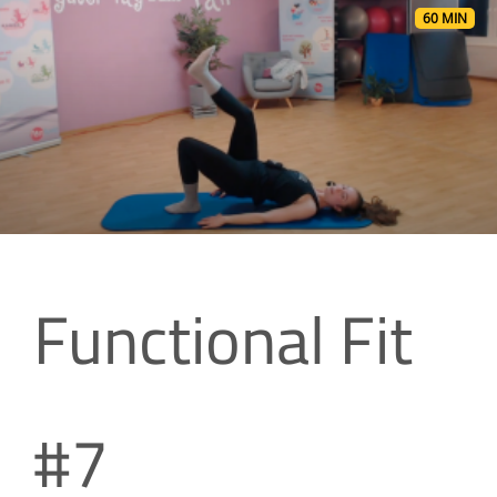
60 MIN
Functional Fit
#7