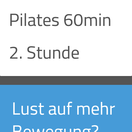
Pilates 60min
2. Stunde
Lust auf mehr
Bewegung?