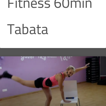
Fitness 60min
Tabata