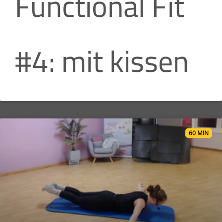
Functional Fit
#4: mit kissen
60 MIN