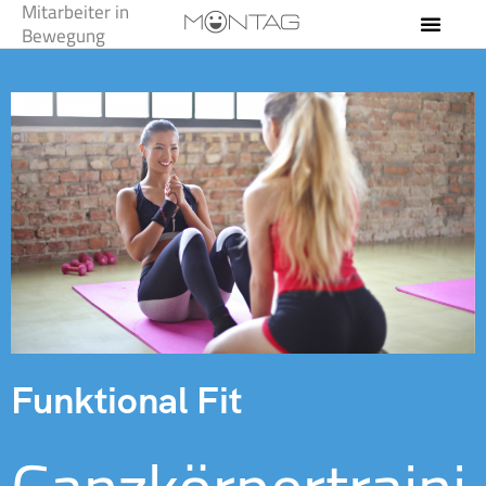
Mitarbeiter in
Zum
Bewegung
Inhalt
springen
Funktional Fit