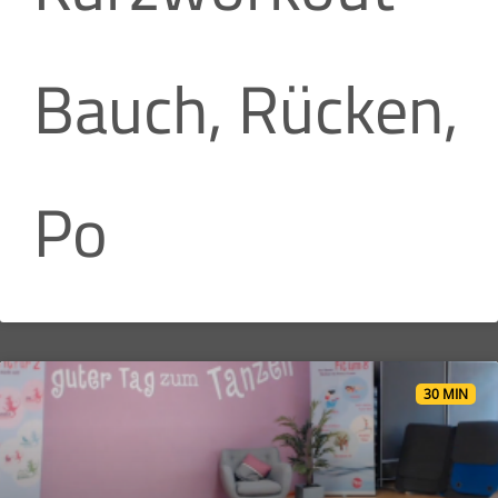
Bauch, Rücken,
Po
30 MIN